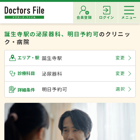
会員登録
ログイン
メニュー
誕生寺駅の泌尿器科、明日予約可
のクリニッ
ク・病院
誕生寺駅
変更
エリア・駅
診療科目
泌尿器科
変更
明日予約可
選択
詳細条件