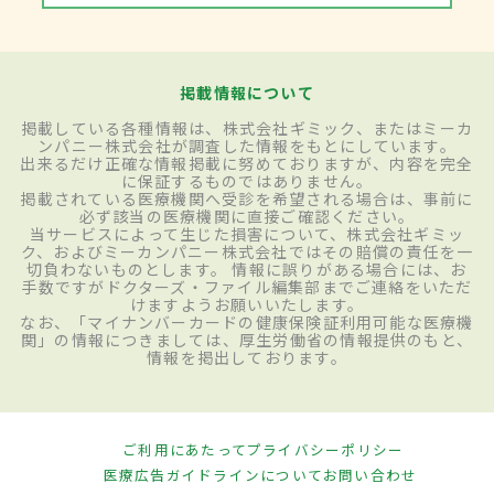
掲載情報について
掲載している各種情報は、株式会社ギミック、またはミーカ
ンパニー株式会社が調査した情報をもとにしています。
出来るだけ正確な情報掲載に努めておりますが、内容を完全
に保証するものではありません。
掲載されている医療機関へ受診を希望される場合は、事前に
必ず該当の医療機関に直接ご確認ください。
当サービスによって生じた損害について、株式会社ギミッ
ク、およびミーカンパニー株式会社ではその賠償の責任を一
切負わないものとします。 情報に誤りがある場合には、お
手数ですがドクターズ・ファイル編集部までご連絡をいただ
けますようお願いいたします。
なお、「マイナンバーカードの健康保険証利用可能な医療機
関」の情報につきましては、厚生労働省の情報提供のもと、
情報を掲出しております。
ご利用にあたって
プライバシーポリシー
医療広告ガイドラインについて
お問い合わせ