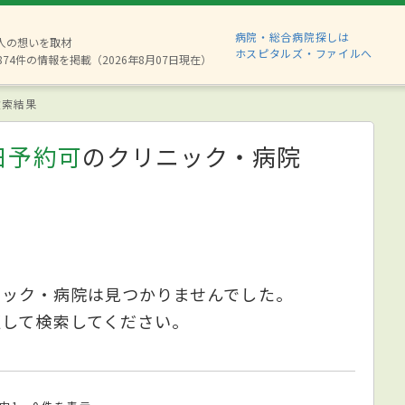
病院・総合病院探しは
6人の想いを取材
ホスピタルズ・ファイルへ
874件の情報を掲載（2026年8月07日現在）
索結果
日予約可
のクリニック・病院
ニック・病院は見つかりませんでした。
更して検索してください。