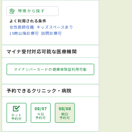
特徴から探す
よく利用される条件
女性医師在籍
キッズスペースあり
19時以降診療可
訪問診療可
マイナ受付対応可能な医療機関
マイナンバーカードの健康保険証利用可能
予約できるクリニック・病院
08/07
08/08
今日
明日
ネット
予約可
予約可
予約可