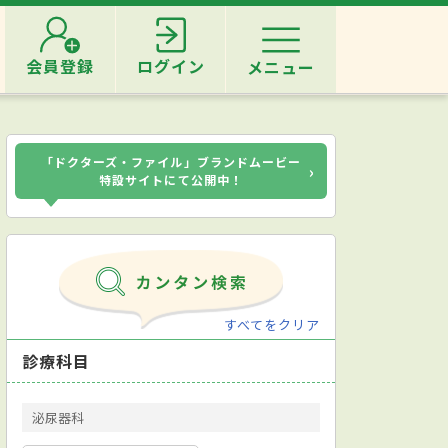
会員登録
ログイン
メニュー
「ドクターズ・ファイル」ブランドムービー
›
特設サイトにて公開中！
すべてをクリア
診療科目
泌尿器科