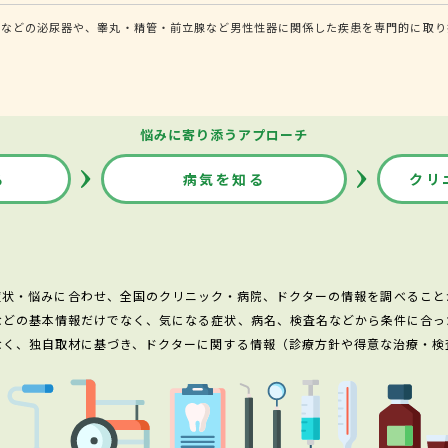
道などの泌尿器や、睾丸・精管・前立腺など男性性器に関係した疾患を専門的に取り
悩みに寄り添うアプローチ
る
病気を知る
クリ
症状・悩みに合わせ、全国のクリニック・病院、ドクターの情報を調べること
などの基本情報だけでなく、気になる症状、病名、検査名などから条件に合っ
なく、独自取材に基づき、ドクターに関する情報（診療方針や得意な治療・検