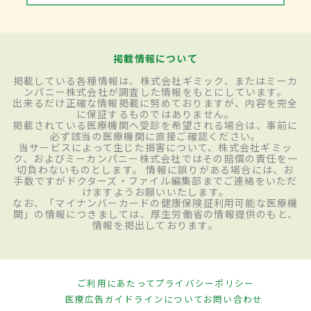
掲載情報について
掲載している各種情報は、株式会社ギミック、またはミーカ
ンパニー株式会社が調査した情報をもとにしています。
出来るだけ正確な情報掲載に努めておりますが、内容を完全
に保証するものではありません。
掲載されている医療機関へ受診を希望される場合は、事前に
必ず該当の医療機関に直接ご確認ください。
当サービスによって生じた損害について、株式会社ギミッ
ク、およびミーカンパニー株式会社ではその賠償の責任を一
切負わないものとします。 情報に誤りがある場合には、お
手数ですがドクターズ・ファイル編集部までご連絡をいただ
けますようお願いいたします。
なお、「マイナンバーカードの健康保険証利用可能な医療機
関」の情報につきましては、厚生労働省の情報提供のもと、
情報を掲出しております。
ご利用にあたって
プライバシーポリシー
医療広告ガイドラインについて
お問い合わせ