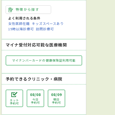
特徴から探す
よく利用される条件
女性医師在籍
キッズスペースあり
19時以降診療可
訪問診療可
マイナ受付対応可能な医療機関
マイナンバーカードの健康保険証利用可能
予約できるクリニック・病院
08/08
08/09
今日
明日
ネット
予約可
予約可
予約可