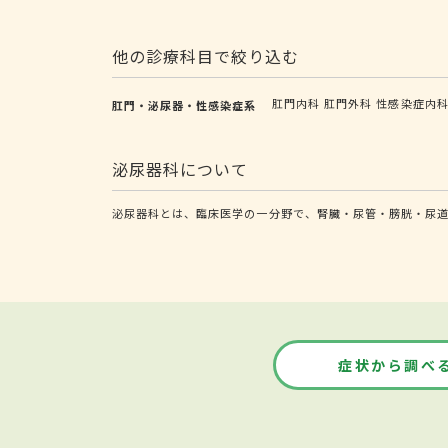
他の診療科目で絞り込む
肛門内科
肛門外科
性感染症内
肛門・泌尿器・性感染症系
泌尿器科について
泌尿器科とは、臨床医学の一分野で、腎臓・尿管・膀胱・尿
症状から調べ