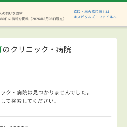
病院・総合病院探しは
2人の想いを取材
ホスピタルズ・ファイルへ
880件の情報を掲載（2026年8月08日現在）
果
可
のクリニック・病院
ニック・病院は見つかりませんでした。
更して検索してください。