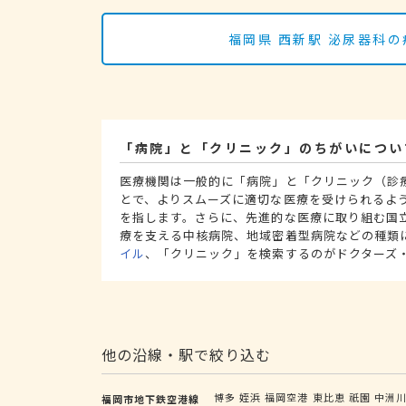
福岡県 西新駅 泌尿器科
「病院」と「クリニック」のちがいについ
医療機関は一般的に「病院」と「クリニック（診
とで、よりスムーズに適切な医療を受けられるよ
を指します。さらに、先進的な医療に取り組む国
療を支える中核病院、地域密着型病院などの種類
イル
、「クリニック」を検索するのがドクターズ
他の沿線・駅で絞り込む
博多
姪浜
福岡空港
東比恵
祇園
中洲
福岡市地下鉄空港線