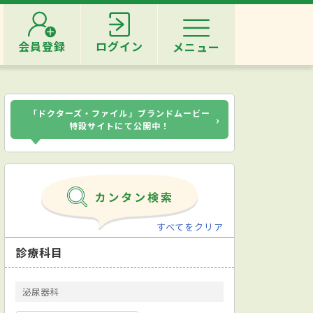
会員登録
ログイン
メニュー
「ドクターズ・ファイル」ブランドムービー
›
特設サイトにて公開中！
すべてをクリア
診療科目
泌尿器科