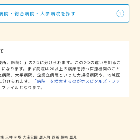
の病院・総合病院・大学病院を探す
て
療所、医院）」の2つに分けられます。この2つの違いを知るこ
うになります。まず病院は20以上の病床を持つ医療機関のこと
立病院、大学病院、企業立病院といった大規模病院や、地域医
に分けられます。
「病院」を検索するのがホスピタルズ・ファ
・ファイルとなります。
川端
天神
赤坂
大濠公園
唐人町
西新
藤崎
室見