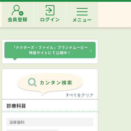
会員登録
ログイン
メニュー
「ドクターズ・ファイル」ブランドムービー
›
特設サイトにて公開中！
すべてをクリア
診療科目
泌尿器科