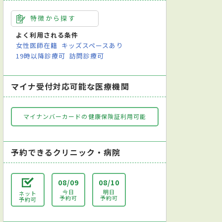
特徴から探す
よく利用される条件
女性医師在籍
キッズスペースあり
19時以降診療可
訪問診療可
マイナ受付対応可能な医療機関
マイナンバーカードの健康保険証利用可能
予約できるクリニック・病院
08/09
08/10
今日
明日
ネット
予約可
予約可
予約可