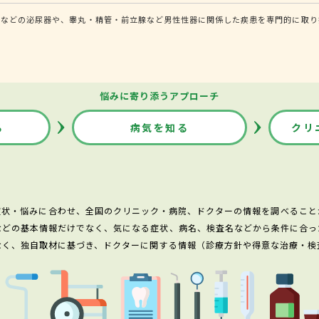
道などの泌尿器や、睾丸・精管・前立腺など男性性器に関係した疾患を専門的に取り
悩みに寄り添うアプローチ
る
病気を知る
クリ
症状・悩みに合わせ、全国のクリニック・病院、ドクターの情報を調べること
などの基本情報だけでなく、気になる症状、病名、検査名などから条件に合っ
なく、独自取材に基づき、ドクターに関する情報（診療方針や得意な治療・検