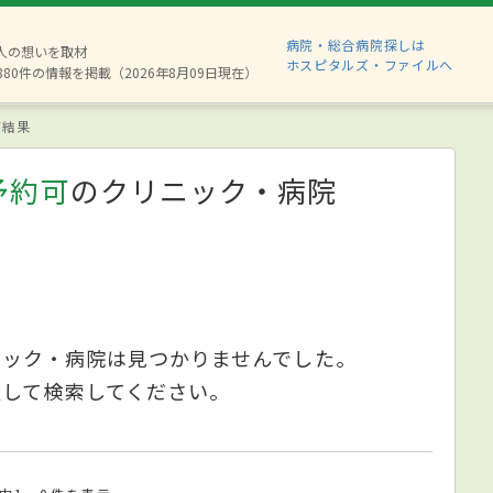
病院・総合病院探しは
2人の想いを取材
ホスピタルズ・ファイルへ
880件の情報を掲載（2026年8月09日現在）
索結果
予約可
のクリニック・病院
ニック・病院は見つかりませんでした。
更して検索してください。