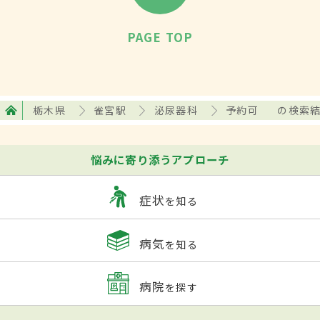
PAGE TOP
栃木県
雀宮駅
泌尿器科
予約可
の検索
悩みに寄り添うアプローチ
症状
を知る
病気
を知る
病院
を探す