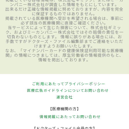
ンパニー株式会社が調査した情報をもとにしています。
出来るだけ正確な情報掲載に努めておりますが、内容を完全
に保証するものではありません。
掲載されている医療機関へ受診を希望される場合は、事前に
必ず該当の医療機関に直接ご確認ください。
当サービスによって生じた損害について、株式会社ギミッ
ク、およびミーカンパニー株式会社ではその賠償の責任を一
切負わないものとします。 情報に誤りがある場合には、お
手数ですがドクターズ・ファイル編集部までご連絡をいただ
けますようお願いいたします。
なお、「マイナンバーカードの健康保険証利用可能な医療機
関」の情報につきましては、厚生労働省の情報提供のもと、
情報を掲出しております。
ご利用にあたって
プライバシーポリシー
医療広告ガイドラインについて
お問い合わせ
運営会社
【医療機関の方】
情報掲載にあたって
お問い合わせ
【ドクターズ・ファイル会員の方】