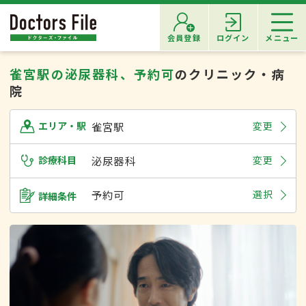
会員登録
ログイン
メニュー
雀宮駅の泌尿器科、予約可
のクリニック・病
院
雀宮駅
変更
エリア・駅
診療科目
泌尿器科
変更
予約可
選択
詳細条件