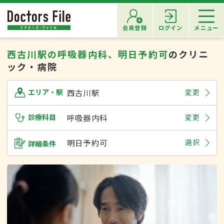
会員登録
ログイン
メニュー
西古川駅の呼吸器内科、明日予約可
のクリニ
ック・病院
西古川駅
変更
エリア・駅
診療科目
呼吸器内科
変更
明日予約可
選択
詳細条件