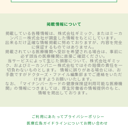
掲載情報について
掲載している各種情報は、株式会社ギミック、またはミーカ
ンパニー株式会社が調査した情報をもとにしています。
出来るだけ正確な情報掲載に努めておりますが、内容を完全
に保証するものではありません。
掲載されている医療機関へ受診を希望される場合は、事前に
必ず該当の医療機関に直接ご確認ください。
当サービスによって生じた損害について、株式会社ギミッ
ク、およびミーカンパニー株式会社ではその賠償の責任を一
切負わないものとします。 情報に誤りがある場合には、お
手数ですがドクターズ・ファイル編集部までご連絡をいただ
けますようお願いいたします。
なお、「マイナンバーカードの健康保険証利用可能な医療機
関」の情報につきましては、厚生労働省の情報提供のもと、
情報を掲出しております。
ご利用にあたって
プライバシーポリシー
医療広告ガイドラインについて
お問い合わせ