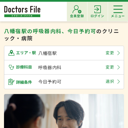
会員登録
ログイン
メニュー
八幡宿駅の呼吸器内科、今日予約可
のクリニ
ック・病院
八幡宿駅
変更
エリア・駅
診療科目
呼吸器内科
変更
今日予約可
選択
詳細条件