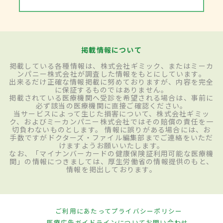
掲載情報について
掲載している各種情報は、株式会社ギミック、またはミーカ
ンパニー株式会社が調査した情報をもとにしています。
出来るだけ正確な情報掲載に努めておりますが、内容を完全
に保証するものではありません。
掲載されている医療機関へ受診を希望される場合は、事前に
必ず該当の医療機関に直接ご確認ください。
当サービスによって生じた損害について、株式会社ギミッ
ク、およびミーカンパニー株式会社ではその賠償の責任を一
切負わないものとします。 情報に誤りがある場合には、お
手数ですがドクターズ・ファイル編集部までご連絡をいただ
けますようお願いいたします。
なお、「マイナンバーカードの健康保険証利用可能な医療機
関」の情報につきましては、厚生労働省の情報提供のもと、
情報を掲出しております。
ご利用にあたって
プライバシーポリシー
医療広告ガイドラインについて
お問い合わせ