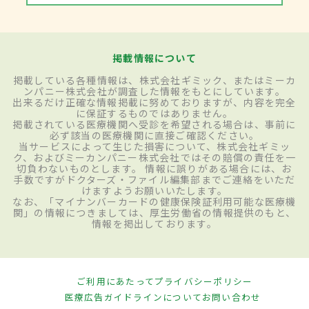
掲載情報について
掲載している各種情報は、株式会社ギミック、またはミーカ
ンパニー株式会社が調査した情報をもとにしています。
出来るだけ正確な情報掲載に努めておりますが、内容を完全
に保証するものではありません。
掲載されている医療機関へ受診を希望される場合は、事前に
必ず該当の医療機関に直接ご確認ください。
当サービスによって生じた損害について、株式会社ギミッ
ク、およびミーカンパニー株式会社ではその賠償の責任を一
切負わないものとします。 情報に誤りがある場合には、お
手数ですがドクターズ・ファイル編集部までご連絡をいただ
けますようお願いいたします。
なお、「マイナンバーカードの健康保険証利用可能な医療機
関」の情報につきましては、厚生労働省の情報提供のもと、
情報を掲出しております。
ご利用にあたって
プライバシーポリシー
医療広告ガイドラインについて
お問い合わせ