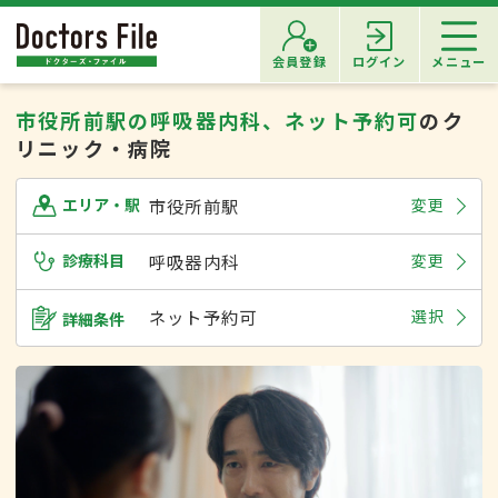
会員登録
ログイン
メニュー
市役所前駅の呼吸器内科、ネット予約可
のク
リニック・病院
市役所前駅
変更
エリア・駅
診療科目
呼吸器内科
変更
ネット予約可
選択
詳細条件