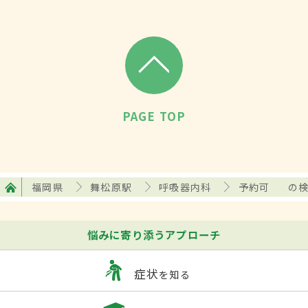
PAGE TOP
福岡県
舞松原駅
呼吸器内科
予約可
の
悩みに寄り添うアプローチ
症状
を知る