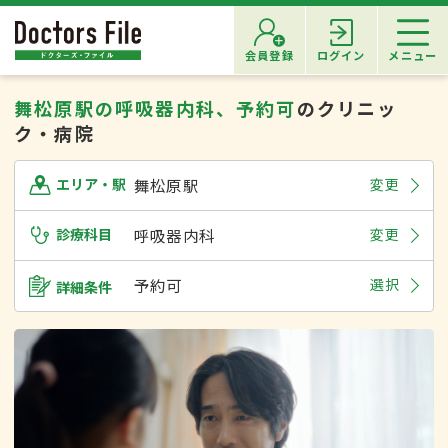
会員登録
ログイン
メニュー
舞松原駅の呼吸器内科、予約可
のクリニッ
ク・病院
舞松原駅
変更
エリア・駅
診療科目
呼吸器内科
変更
予約可
選択
詳細条件