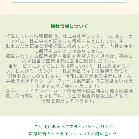
掲載情報について
掲載している各種情報は、株式会社ギミック、またはミーカ
ンパニー株式会社が調査した情報をもとにしています。
出来るだけ正確な情報掲載に努めておりますが、内容を完全
に保証するものではありません。
掲載されている医療機関へ受診を希望される場合は、事前に
必ず該当の医療機関に直接ご確認ください。
当サービスによって生じた損害について、株式会社ギミッ
ク、およびミーカンパニー株式会社ではその賠償の責任を一
切負わないものとします。 情報に誤りがある場合には、お
手数ですがドクターズ・ファイル編集部までご連絡をいただ
けますようお願いいたします。
なお、「マイナンバーカードの健康保険証利用可能な医療機
関」の情報につきましては、厚生労働省の情報提供のもと、
情報を掲出しております。
ご利用にあたって
プライバシーポリシー
医療広告ガイドラインについて
お問い合わせ