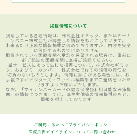
掲載情報について
掲載している各種情報は、株式会社ギミック、またはミーカ
ンパニー株式会社が調査した情報をもとにしています。
出来るだけ正確な情報掲載に努めておりますが、内容を完全
に保証するものではありません。
掲載されている医療機関へ受診を希望される場合は、事前に
必ず該当の医療機関に直接ご確認ください。
当サービスによって生じた損害について、株式会社ギミッ
ク、およびミーカンパニー株式会社ではその賠償の責任を一
切負わないものとします。 情報に誤りがある場合には、お
手数ですがドクターズ・ファイル編集部までご連絡をいただ
けますようお願いいたします。
なお、「マイナンバーカードの健康保険証利用可能な医療機
関」の情報につきましては、厚生労働省の情報提供のもと、
情報を掲出しております。
ご利用にあたって
プライバシーポリシー
医療広告ガイドラインについて
お問い合わせ