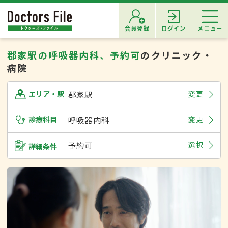
会員登録
ログイン
メニュー
郡家駅の呼吸器内科、予約可
のクリニック・
病院
郡家駅
変更
エリア・駅
診療科目
呼吸器内科
変更
予約可
選択
詳細条件