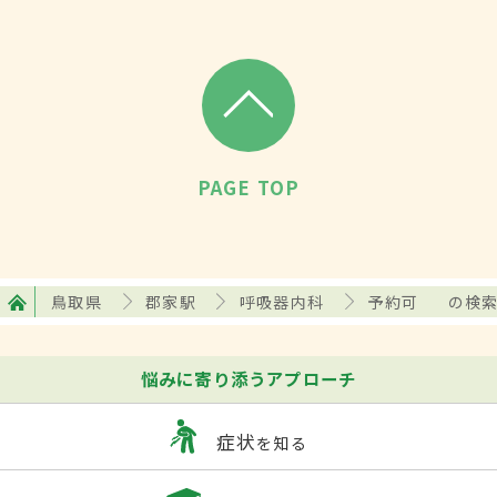
PAGE TOP
鳥取県
郡家駅
呼吸器内科
予約可
の検
悩みに寄り添うアプローチ
症状
を知る