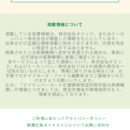
掲載情報について
掲載している各種情報は、株式会社ギミック、またはミーカ
ンパニー株式会社が調査した情報をもとにしています。
出来るだけ正確な情報掲載に努めておりますが、内容を完全
に保証するものではありません。
掲載されている医療機関へ受診を希望される場合は、事前に
必ず該当の医療機関に直接ご確認ください。
当サービスによって生じた損害について、株式会社ギミッ
ク、およびミーカンパニー株式会社ではその賠償の責任を一
切負わないものとします。 情報に誤りがある場合には、お
手数ですがドクターズ・ファイル編集部までご連絡をいただ
けますようお願いいたします。
なお、「マイナンバーカードの健康保険証利用可能な医療機
関」の情報につきましては、厚生労働省の情報提供のもと、
情報を掲出しております。
ご利用にあたって
プライバシーポリシー
医療広告ガイドラインについて
お問い合わせ