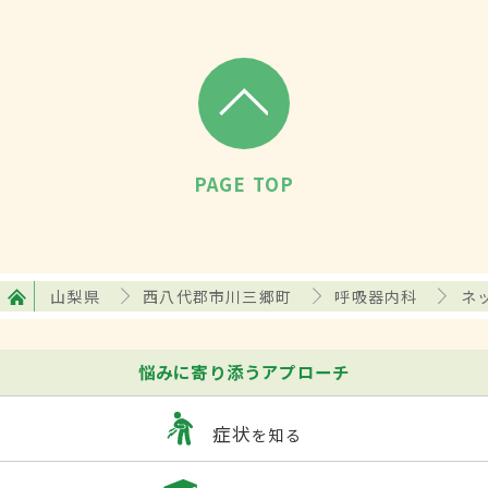
PAGE TOP
山梨県
西八代郡市川三郷町
呼吸器内科
ネ
悩みに寄り添うアプローチ
症状
を知る