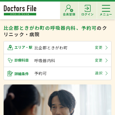
会員登録
ログイン
メニュー
比企郡ときがわ町の呼吸器内科、予約可
のク
リニック・病院
比企郡ときがわ町
変更
エリア・駅
診療科目
呼吸器内科
変更
予約可
選択
詳細条件