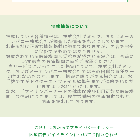
掲載情報について
掲載している各種情報は、株式会社ギミック、またはミーカ
ンパニー株式会社が調査した情報をもとにしています。
出来るだけ正確な情報掲載に努めておりますが、内容を完全
に保証するものではありません。
掲載されている医療機関へ受診を希望される場合は、事前に
必ず該当の医療機関に直接ご確認ください。
当サービスによって生じた損害について、株式会社ギミッ
ク、およびミーカンパニー株式会社ではその賠償の責任を一
切負わないものとします。 情報に誤りがある場合には、お
手数ですがドクターズ・ファイル編集部までご連絡をいただ
けますようお願いいたします。
なお、「マイナンバーカードの健康保険証利用可能な医療機
関」の情報につきましては、厚生労働省の情報提供のもと、
情報を掲出しております。
ご利用にあたって
プライバシーポリシー
医療広告ガイドラインについて
お問い合わせ