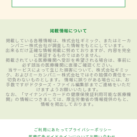
掲載情報について
掲載している各種情報は、株式会社ギミック、またはミーカ
ンパニー株式会社が調査した情報をもとにしています。
出来るだけ正確な情報掲載に努めておりますが、内容を完全
に保証するものではありません。
掲載されている医療機関へ受診を希望される場合は、事前に
必ず該当の医療機関に直接ご確認ください。
当サービスによって生じた損害について、株式会社ギミッ
ク、およびミーカンパニー株式会社ではその賠償の責任を一
切負わないものとします。 情報に誤りがある場合には、お
手数ですがドクターズ・ファイル編集部までご連絡をいただ
けますようお願いいたします。
なお、「マイナンバーカードの健康保険証利用可能な医療機
関」の情報につきましては、厚生労働省の情報提供のもと、
情報を掲出しております。
ご利用にあたって
プライバシーポリシー
医療広告ガイドラインについて
お問い合わせ