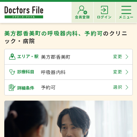
会員登録
ログイン
メニュー
美方郡香美町の呼吸器内科、予約可
のクリニ
ック・病院
美方郡香美町
変更
エリア・駅
診療科目
呼吸器内科
変更
予約可
選択
詳細条件