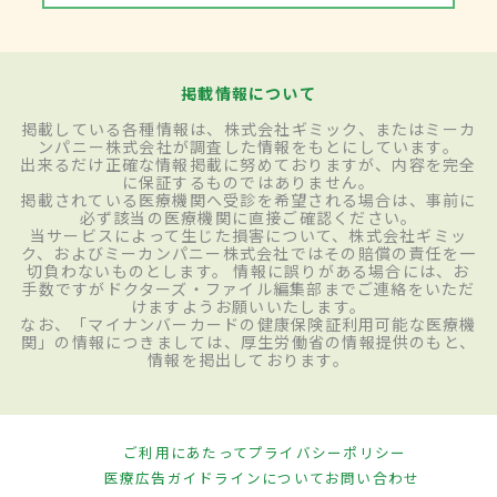
掲載情報について
掲載している各種情報は、株式会社ギミック、またはミーカ
ンパニー株式会社が調査した情報をもとにしています。
出来るだけ正確な情報掲載に努めておりますが、内容を完全
に保証するものではありません。
掲載されている医療機関へ受診を希望される場合は、事前に
必ず該当の医療機関に直接ご確認ください。
当サービスによって生じた損害について、株式会社ギミッ
ク、およびミーカンパニー株式会社ではその賠償の責任を一
切負わないものとします。 情報に誤りがある場合には、お
手数ですがドクターズ・ファイル編集部までご連絡をいただ
けますようお願いいたします。
なお、「マイナンバーカードの健康保険証利用可能な医療機
関」の情報につきましては、厚生労働省の情報提供のもと、
情報を掲出しております。
ご利用にあたって
プライバシーポリシー
医療広告ガイドラインについて
お問い合わせ