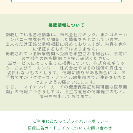
掲載情報について
掲載している各種情報は、株式会社ギミック、またはミーカ
ンパニー株式会社が調査した情報をもとにしています。
出来るだけ正確な情報掲載に努めておりますが、内容を完全
に保証するものではありません。
掲載されている医療機関へ受診を希望される場合は、事前に
必ず該当の医療機関に直接ご確認ください。
当サービスによって生じた損害について、株式会社ギミッ
ク、およびミーカンパニー株式会社ではその賠償の責任を一
切負わないものとします。 情報に誤りがある場合には、お
手数ですがドクターズ・ファイル編集部までご連絡をいただ
けますようお願いいたします。
なお、「マイナンバーカードの健康保険証利用可能な医療機
関」の情報につきましては、厚生労働省の情報提供のもと、
情報を掲出しております。
ご利用にあたって
プライバシーポリシー
医療広告ガイドラインについて
お問い合わせ