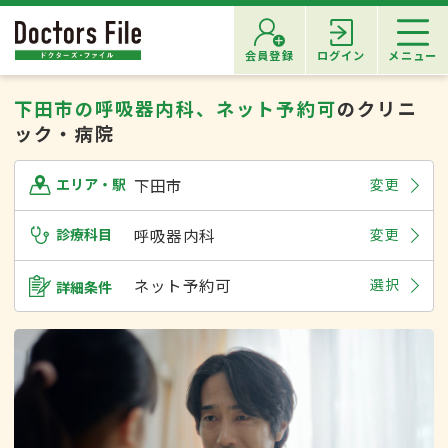
会員登録
ログイン
メニュー
下田市の呼吸器内科、ネット予約可
のクリニ
ック・病院
下田市
変更
エリア・駅
診療科目
呼吸器内科
変更
ネット予約可
選択
詳細条件