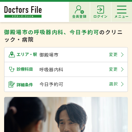
会員登録
ログイン
メニュー
御殿場市の呼吸器内科、今日予約可
のクリニ
ック・病院
御殿場市
変更
エリア・駅
診療科目
呼吸器内科
変更
今日予約可
選択
詳細条件