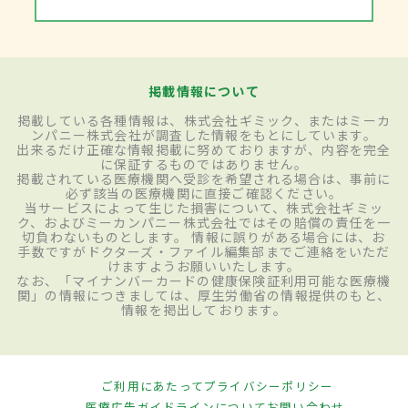
掲載情報について
掲載している各種情報は、株式会社ギミック、またはミーカ
ンパニー株式会社が調査した情報をもとにしています。
出来るだけ正確な情報掲載に努めておりますが、内容を完全
に保証するものではありません。
掲載されている医療機関へ受診を希望される場合は、事前に
必ず該当の医療機関に直接ご確認ください。
当サービスによって生じた損害について、株式会社ギミッ
ク、およびミーカンパニー株式会社ではその賠償の責任を一
切負わないものとします。 情報に誤りがある場合には、お
手数ですがドクターズ・ファイル編集部までご連絡をいただ
けますようお願いいたします。
なお、「マイナンバーカードの健康保険証利用可能な医療機
関」の情報につきましては、厚生労働省の情報提供のもと、
情報を掲出しております。
ご利用にあたって
プライバシーポリシー
医療広告ガイドラインについて
お問い合わせ