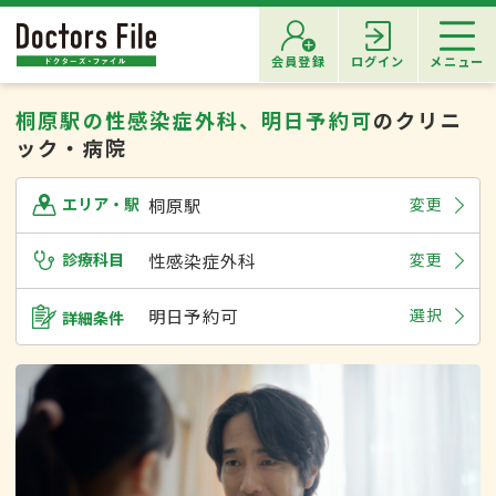
会員登録
ログイン
メニュー
桐原駅の性感染症外科、明日予約可
のクリニ
ック・病院
桐原駅
変更
エリア・駅
診療科目
性感染症外科
変更
明日予約可
選択
詳細条件