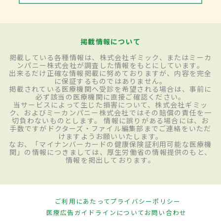
掲載情報について
掲載している各種情報は、株式会社ギミック、またはミーカ
ンパニー株式会社が調査した情報をもとにしています。
出来るだけ正確な情報掲載に努めておりますが、内容を完全
に保証するものではありません。
掲載されている医療機関へ受診を希望される場合は、事前に
必ず該当の医療機関に直接ご確認ください。
当サービスによって生じた損害について、株式会社ギミッ
ク、およびミーカンパニー株式会社ではその賠償の責任を一
切負わないものとします。 情報に誤りがある場合には、お
手数ですがドクターズ・ファイル編集部までご連絡をいただ
けますようお願いいたします。
なお、「マイナンバーカードの健康保険証利用可能な医療機
関」の情報につきましては、厚生労働省の情報提供のもと、
情報を掲出しております。
ご利用にあたって
プライバシーポリシー
医療広告ガイドラインについて
お問い合わせ