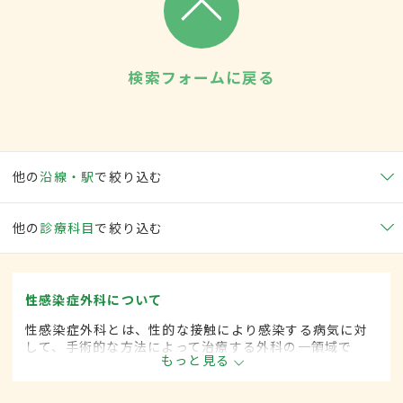
検索フォームに戻る
他の
沿線・駅
で絞り込む
他の
診療科目
で絞り込む
性感染症外科について
性感染症外科とは、性的な接触により感染する病気に対
して、手術的な方法によって治療する外科の一領域で
もっと見る
す。平成20年4月の制度改正前は、性感染症科と呼ばれ
ていました。