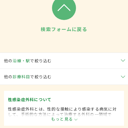
検索フォームに戻る
他の
沿線・駅
で絞り込む
他の
診療科目
で絞り込む
性感染症外科について
性感染症外科とは、性的な接触により感染する病気に対
して、手術的な方法によって治療する外科の一領域で
もっと見る
す。平成20年4月の制度改正前は、性感染症科と呼ばれ
ていました。