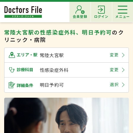
会員登録
ログイン
メニュー
常陸大宮駅の性感染症外科、明日予約可
のク
リニック・病院
常陸大宮駅
変更
エリア・駅
診療科目
性感染症外科
変更
明日予約可
選択
詳細条件