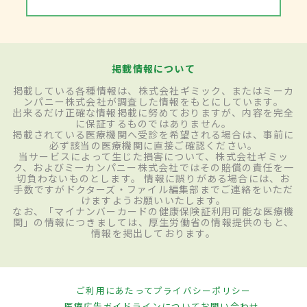
掲載情報について
掲載している各種情報は、株式会社ギミック、またはミーカ
ンパニー株式会社が調査した情報をもとにしています。
出来るだけ正確な情報掲載に努めておりますが、内容を完全
に保証するものではありません。
掲載されている医療機関へ受診を希望される場合は、事前に
必ず該当の医療機関に直接ご確認ください。
当サービスによって生じた損害について、株式会社ギミッ
ク、およびミーカンパニー株式会社ではその賠償の責任を一
切負わないものとします。 情報に誤りがある場合には、お
手数ですがドクターズ・ファイル編集部までご連絡をいただ
けますようお願いいたします。
なお、「マイナンバーカードの健康保険証利用可能な医療機
関」の情報につきましては、厚生労働省の情報提供のもと、
情報を掲出しております。
ご利用にあたって
プライバシーポリシー
医療広告ガイドラインについて
お問い合わせ