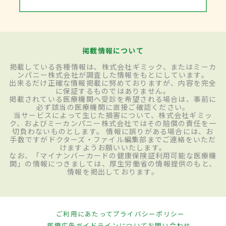
掲載情報について
掲載している各種情報は、株式会社ギミック、またはミーカ
ンパニー株式会社が調査した情報をもとにしています。
出来るだけ正確な情報掲載に努めておりますが、内容を完全
に保証するものではありません。
掲載されている医療機関へ受診を希望される場合は、事前に
必ず該当の医療機関に直接ご確認ください。
当サービスによって生じた損害について、株式会社ギミッ
ク、およびミーカンパニー株式会社ではその賠償の責任を一
切負わないものとします。 情報に誤りがある場合には、お
手数ですがドクターズ・ファイル編集部までご連絡をいただ
けますようお願いいたします。
なお、「マイナンバーカードの健康保険証利用可能な医療機
関」の情報につきましては、厚生労働省の情報提供のもと、
情報を掲出しております。
ご利用にあたって
プライバシーポリシー
医療広告ガイドラインについて
お問い合わせ