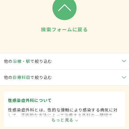
検索フォームに戻る
他の
沿線・駅
で絞り込む
他の
診療科目
で絞り込む
性感染症外科について
性感染症外科とは、性的な接触により感染する病気に対
して、手術的な方法によって治療する外科の一領域で
もっと見る
す。平成20年4月の制度改正前は、性感染症科と呼ばれ
ていました。