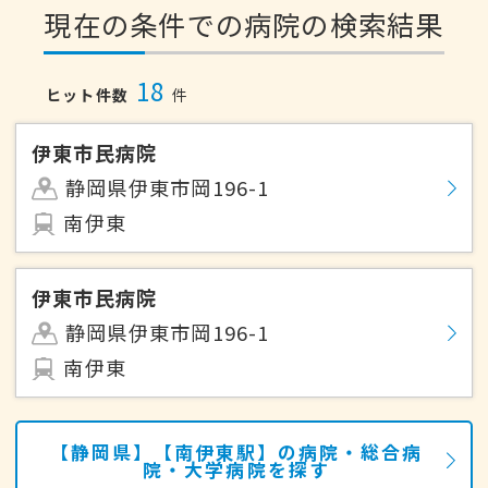
現在の条件での病院の検索結果
18
ヒット件数
件
伊東市民病院
静岡県伊東市岡196-1
南伊東
伊東市民病院
静岡県伊東市岡196-1
南伊東
【静岡県】【南伊東駅】の病院・総合病
院・大学病院を探す