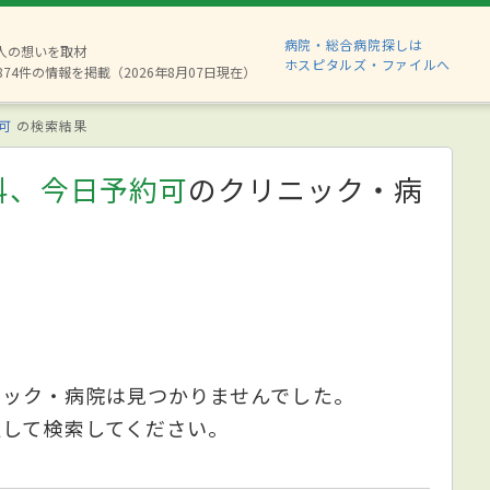
病院・総合病院探しは
6人の想いを取材
ホスピタルズ・ファイルへ
874件の情報を掲載（2026年8月07日現在）
可
の検索結果
科、今日予約可
のクリニック・病
ニック・病院は見つかりませんでした。
更して検索してください。