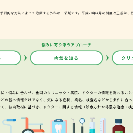
手術的な方法によって治療する外科の一領域です。平成20年4月の制度改正前は、
悩みに寄り添うアプローチ
る
病気を知る
クリ
症状・悩みに合わせ、全国のクリニック・病院、ドクターの情報を調べること
などの基本情報だけでなく、気になる症状、病名、検査名などから条件に合っ
なく、独自取材に基づき、ドクターに関する情報（診療方針や得意な治療・検