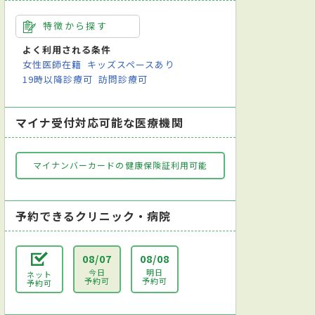
特徴から探す
よく利用される条件
女性医師在籍
キッズスペースあり
19時以降診療可
訪問診療可
マイナ受付対応可能な医療機関
マイナンバーカードの健康保険証利用可能
予約できるクリニック・病院
08/07
08/08
今日
明日
ネット
予約可
予約可
予約可