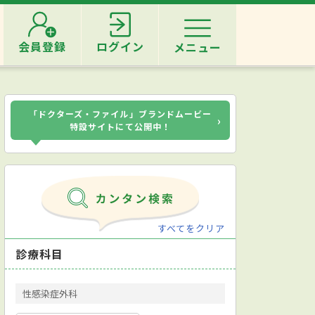
会員登録
ログイン
メニュー
「ドクターズ・ファイル」ブランドムービー
›
特設サイトにて公開中！
すべてをクリア
診療科目
性感染症外科