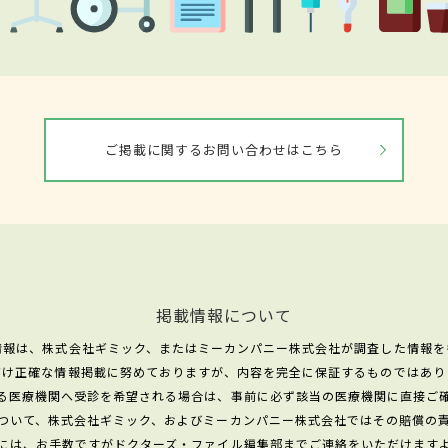
ご掲載に関するお問い合わせはこちら
掲載情報について
情報は、株式会社ギミック、またはミーカンパニー株式会社が調査した情報を
だけ正確な情報掲載に努めておりますが、内容を完全に保証するものではあり
る医療機関へ受診を希望される場合は、事前に必ず該当の医療機関に直接ご
ついて、株式会社ギミック、およびミーカンパニー株式会社ではその賠償の
には、お手数ですがドクターズ・ファイル編集部までご連絡をいただけます