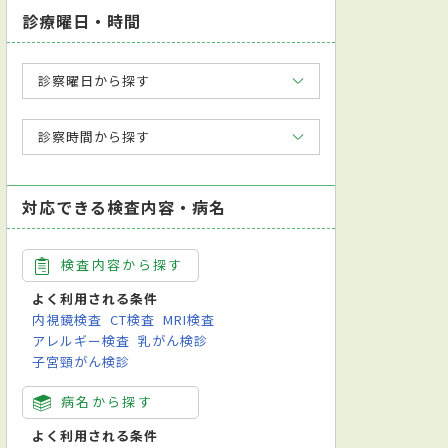
診療曜日・時間
診察曜日から探す
診察時間から探す
対応できる検査内容・病名
検査内容から探す
よく利用される条件
内視鏡検査
CT検査
MRI検査
アレルギー検査
乳がん検診
子宮頸がん検診
病名から探す
よく利用される条件