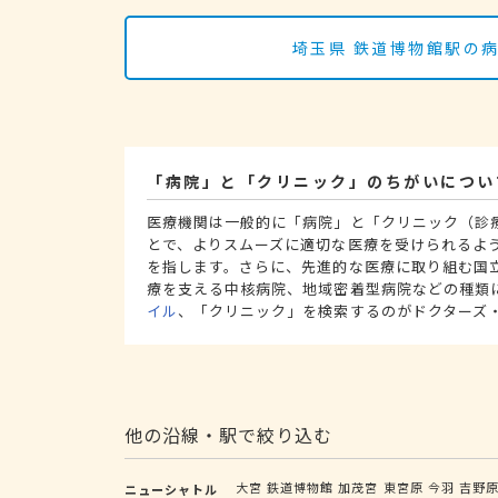
埼玉県 鉄道博物館駅の
「病院」と「クリニック」のちがいについ
医療機関は一般的に「病院」と「クリニック（診
とで、よりスムーズに適切な医療を受けられるよ
を指します。さらに、先進的な医療に取り組む国
療を支える中核病院、地域密着型病院などの種類
イル
、「クリニック」を検索するのがドクターズ
他の沿線・駅で絞り込む
大宮
鉄道博物館
加茂宮
東宮原
今羽
吉野
ニューシャトル