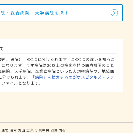
病院・総合病院・大学病院を探す
て
療所、医院）」の2つに分けられます。この2つの違いを知るこ
うになります。まず病院は20以上の病床を持つ医療機関のこと
立病院、大学病院、企業立病院といった大規模病院や、地域医
に分けられます。
「病院」を検索するのがホスピタルズ・ファ
・ファイルとなります。
原
原市
沼南
丸山
志久
伊奈中央
羽貫
内宿