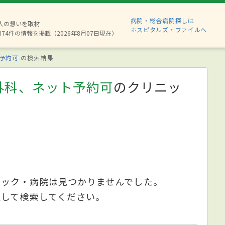
病院・総合病院探しは
6人の想いを取材
ホスピタルズ・ファイルへ
874件の情報を掲載（2026年8月07日現在）
予約可
の検索結果
外科、ネット予約可
のクリニッ
ニック・病院は見つかりませんでした。
更して検索してください。