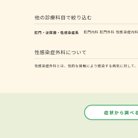
他の診療科目で絞り込む
肛門内科
肛門外科
性感染症内
肛門・泌尿器・性感染症系
性感染症外科について
性感染症外科とは、性的な接触により感染する病気に対して、
症状から調べ