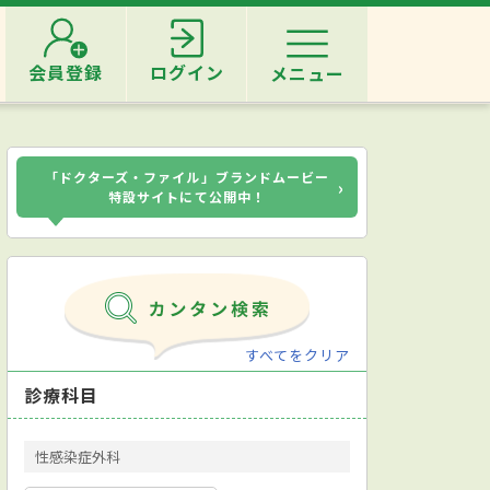
会員登録
ログイン
メニュー
「ドクターズ・ファイル」ブランドムービー
›
特設サイトにて公開中！
すべてをクリア
診療科目
性感染症外科