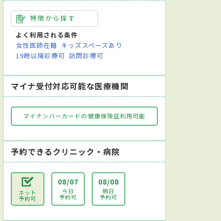
特徴から探す
よく利用される条件
女性医師在籍
キッズスペースあり
19時以降診療可
訪問診療可
マイナ受付対応可能な医療機関
マイナンバーカードの健康保険証利用可能
予約できるクリニック・病院
08/07
08/08
今日
明日
ネット
予約可
予約可
予約可