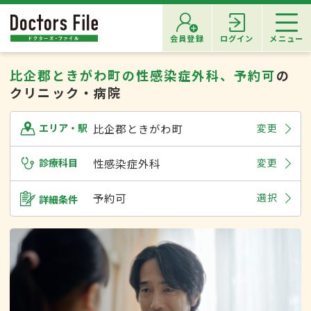
会員登録
ログイン
メニュー
比企郡ときがわ町の性感染症外科、予約可
の
クリニック・病院
比企郡ときがわ町
変更
エリア・駅
診療科目
性感染症外科
変更
予約可
選択
詳細条件