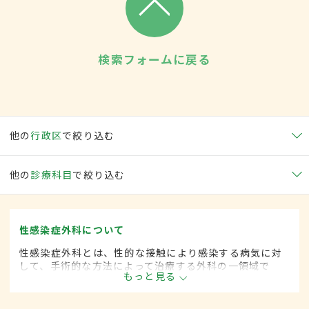
検索フォームに戻る
他の
行政区
で絞り込む
他の
診療科目
で絞り込む
性感染症外科について
性感染症外科とは、性的な接触により感染する病気に対
して、手術的な方法によって治療する外科の一領域で
もっと見る
す。平成20年4月の制度改正前は、性感染症科と呼ばれ
ていました。