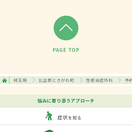
PAGE TOP
埼玉県
比企郡ときがわ町
性感染症外科
予
悩みに寄り添うアプローチ
症状
を知る