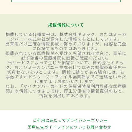
掲載情報について
掲載している各種情報は、株式会社ギミック、またはミーカ
ンパニー株式会社が調査した情報をもとにしています。
出来るだけ正確な情報掲載に努めておりますが、内容を完全
に保証するものではありません。
掲載されている医療機関へ受診を希望される場合は、事前に
必ず該当の医療機関に直接ご確認ください。
当サービスによって生じた損害について、株式会社ギミッ
ク、およびミーカンパニー株式会社ではその賠償の責任を一
切負わないものとします。 情報に誤りがある場合には、お
手数ですがドクターズ・ファイル編集部までご連絡をいただ
けますようお願いいたします。
なお、「マイナンバーカードの健康保険証利用可能な医療機
関」の情報につきましては、厚生労働省の情報提供のもと、
情報を掲出しております。
ご利用にあたって
プライバシーポリシー
医療広告ガイドラインについて
お問い合わせ