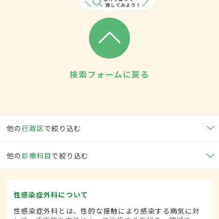
検索フォームに戻る
他の
行政区
で絞り込む
他の
診療科目
で絞り込む
性感染症外科について
性感染症外科とは、性的な接触により感染する病気に対