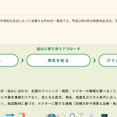
手術的な方法によって治療する外科の一領域です。平成20年4月の制度改正前は、
悩みに寄り添うアプローチ
る
病気を知る
クリ
症状・悩みに合わせ、全国のクリニック・病院、ドクターの情報を調べること
などの基本情報だけでなく、気になる症状、病名、検査名などから条件に合っ
なく、独自取材に基づき、ドクターに関する情報（診療方針や得意な治療・検