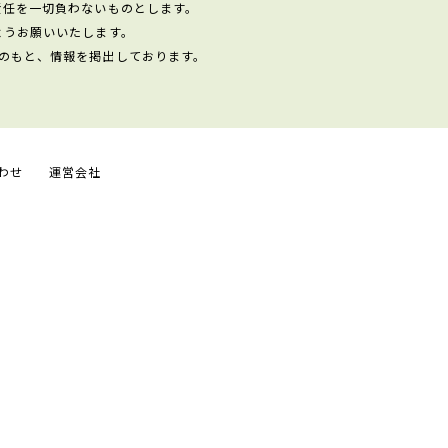
責任を一切負わないものとします。
ようお願いいたします。
のもと、情報を掲出しております。
わせ
運営会社