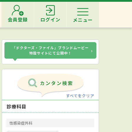
会員登録
ログイン
メニュー
「ドクターズ・ファイル」ブランドムービー
›
特設サイトにて公開中！
すべてをクリア
診療科目
性感染症外科