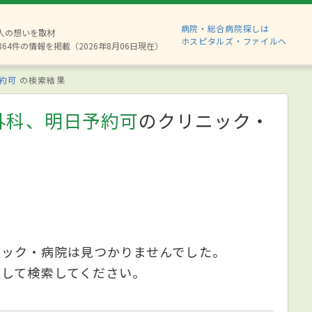
病院・総合病院探しは
8人の想いを取材
ホスピタルズ・ファイルへ
864件の情報を掲載（2026年8月06日現在）
約可
の検索結果
外科、明日予約可
のクリニック・
ニック・病院は見つかりませんでした。
更して検索してください。