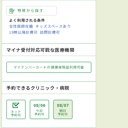
特徴から探す
よく利用される条件
女性医師在籍
キッズスペースあり
19時以降診療可
訪問診療可
マイナ受付対応可能な医療機関
マイナンバーカードの健康保険証利用可能
予約できるクリニック・病院
08/06
08/07
今日
明日
ネット
予約可
予約可
予約可