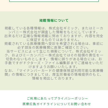
掲載情報について
掲載している各種情報は、株式会社ギミック、またはミーカ
ンパニー株式会社が調査した情報をもとにしています。
出来るだけ正確な情報掲載に努めておりますが、内容を完全
に保証するものではありません。
掲載されている医療機関へ受診を希望される場合は、事前に
必ず該当の医療機関に直接ご確認ください。
当サービスによって生じた損害について、株式会社ギミッ
ク、およびミーカンパニー株式会社ではその賠償の責任を一
切負わないものとします。 情報に誤りがある場合には、お
手数ですがドクターズ・ファイル編集部までご連絡をいただ
けますようお願いいたします。
なお、「マイナンバーカードの健康保険証利用可能な医療機
関」の情報につきましては、厚生労働省の情報提供のもと、
情報を掲出しております。
ご利用にあたって
プライバシーポリシー
医療広告ガイドラインについて
お問い合わせ