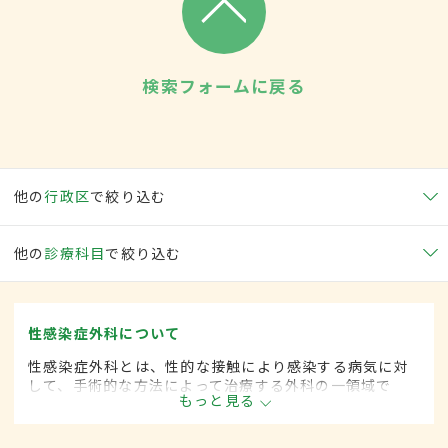
検索フォームに戻る
他の
行政区
で絞り込む
他の
診療科目
で絞り込む
性感染症外科について
性感染症外科とは、性的な接触により感染する病気に対
して、手術的な方法によって治療する外科の一領域で
もっと見る
す。平成20年4月の制度改正前は、性感染症科と呼ばれ
ていました。