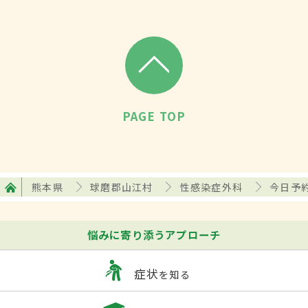
PAGE TOP
熊本県
球磨郡山江村
性感染症外科
今日予
悩みに寄り添うアプローチ
症状
を知る