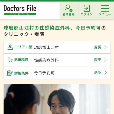
会員登録
ログイン
メニュー
球磨郡山江村の性感染症外科、今日予約可
の
クリニック・病院
球磨郡山江村
変更
エリア・駅
診療科目
性感染症外科
変更
今日予約可
選択
詳細条件