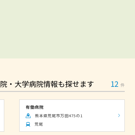
院・大学病院情報も探せます
12
件
有働病院
熊本県荒尾市万田475の1
荒尾