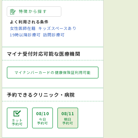
特徴から探す
よく利用される条件
女性医師在籍
キッズスペースあり
19時以降診療可
訪問診療可
マイナ受付対応可能な医療機関
マイナンバーカードの健康保険証利用可能
予約できるクリニック・病院
08/10
08/11
今日
明日
ネット
予約可
予約可
予約可