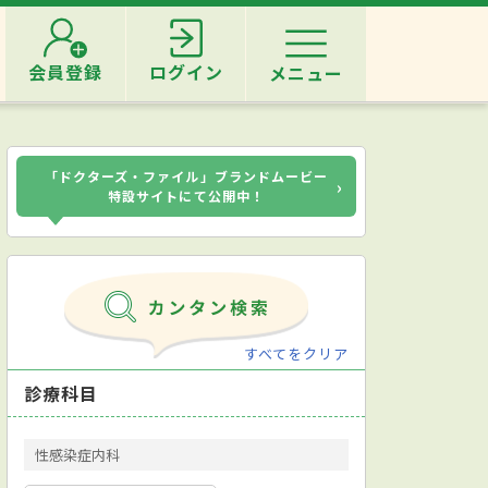
会員登録
ログイン
メニュー
「ドクターズ・ファイル」ブランドムービー
›
特設サイトにて公開中！
すべてをクリア
診療科目
性感染症内科