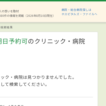
病院・総合病院探しは
2人の想いを取材
ホスピタルズ・ファイルへ
880件の情報を掲載（2026年8月10日現在）
検索結果
明日予約可
のクリニック・病院
ニック・病院は見つかりませんでした。
更して検索してください。