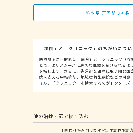
熊本県 荒尾駅の病院
「病院」と「クリニック」のちがいについ
医療機関は一般的に「病院」と「クリニック（診
とで、よりスムーズに適切な医療を受けられるよ
を指します。さらに、先進的な医療に取り組む国
療を支える中核病院、地域密着型病院などの種類
イル
、「クリニック」を検索するのがドクターズ
他の沿線・駅で絞り込む
下関
門司
博多
門司港
小森江
小倉
西小倉