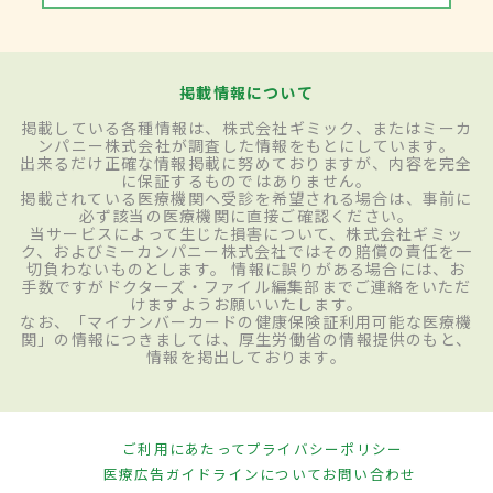
掲載情報について
掲載している各種情報は、株式会社ギミック、またはミーカ
ンパニー株式会社が調査した情報をもとにしています。
出来るだけ正確な情報掲載に努めておりますが、内容を完全
に保証するものではありません。
掲載されている医療機関へ受診を希望される場合は、事前に
必ず該当の医療機関に直接ご確認ください。
当サービスによって生じた損害について、株式会社ギミッ
ク、およびミーカンパニー株式会社ではその賠償の責任を一
切負わないものとします。 情報に誤りがある場合には、お
手数ですがドクターズ・ファイル編集部までご連絡をいただ
けますようお願いいたします。
なお、「マイナンバーカードの健康保険証利用可能な医療機
関」の情報につきましては、厚生労働省の情報提供のもと、
情報を掲出しております。
ご利用にあたって
プライバシーポリシー
医療広告ガイドラインについて
お問い合わせ