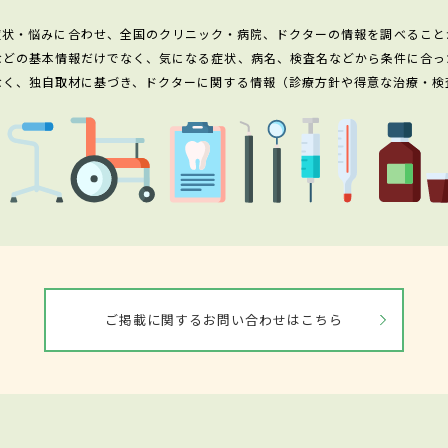
症状・悩みに合わせ、全国のクリニック・病院、ドクターの情報を調べること
などの基本情報だけでなく、気になる症状、病名、検査名などから条件に合っ
なく、独自取材に基づき、ドクターに関する情報（診療方針や得意な治療・検
ご掲載に関するお問い合わせはこちら