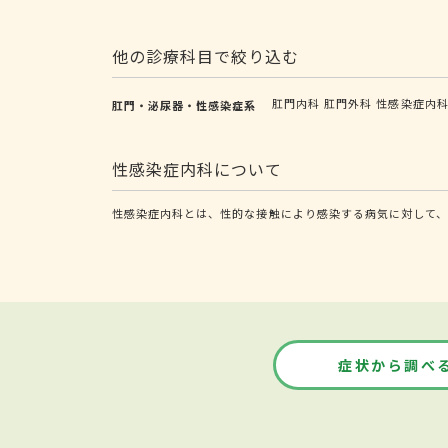
他の診療科目で絞り込む
肛門内科
肛門外科
性感染症内
肛門・泌尿器・性感染症系
性感染症内科について
性感染症内科とは、性的な接触により感染する病気に対して、
症状から調べ