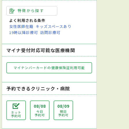
特徴から探す
よく利用される条件
女性医師在籍
キッズスペースあり
19時以降診療可
訪問診療可
マイナ受付対応可能な医療機関
マイナンバーカードの健康保険証利用可能
予約できるクリニック・病院
08/08
08/09
今日
明日
ネット
予約可
予約可
予約可