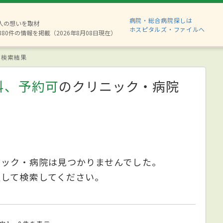
病院・総合病院探しは
2人の想いを取材
ホスピタルズ・ファイルへ
880件の情報を掲載（2026年8月08日現在）
検索結果
科、予約可
のクリニック・病院
ニック・病院は見つかりませんでした。
更して検索してください。