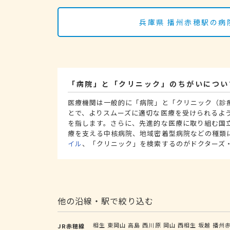
兵庫県 播州赤穂駅の病
「病院」と「クリニック」のちがいについ
医療機関は一般的に「病院」と「クリニック（診
とで、よりスムーズに適切な医療を受けられるよ
を指します。さらに、先進的な医療に取り組む国
療を支える中核病院、地域密着型病院などの種類
イル
、「クリニック」を検索するのがドクターズ
他の沿線・駅で絞り込む
相生
東岡山
高島
西川原
岡山
西相生
坂越
播州
JR赤穂線