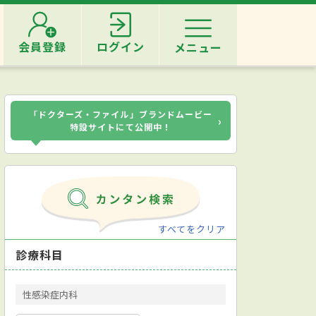
会員登録
ログイン
メニュー
「ドクターズ・ファイル」ブランドムービー
›
特設サイトにて公開中！
すべてをクリア
診療科目
性感染症内科