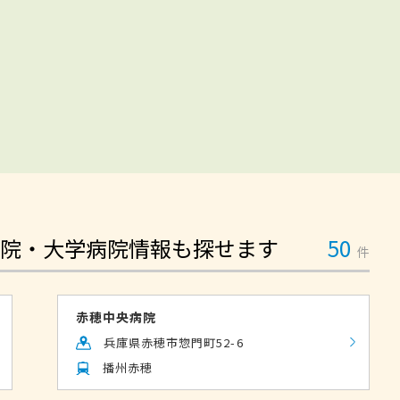
院・大学病院情報も探せます
50
件
赤穂中央病院
兵庫県赤穂市惣門町52-6
播州赤穂