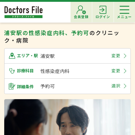
会員登録
ログイン
メニュー
浦安駅の性感染症内科、予約可
のクリニッ
ク・病院
浦安駅
変更
エリア・駅
診療科目
性感染症内科
変更
予約可
選択
詳細条件