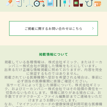
ご掲載に関するお問い合わせはこちら
掲載情報について
掲載している各種情報は、株式会社ギミック、またはミーカ
ンパニー株式会社が調査した情報をもとにしています。
出来るだけ正確な情報掲載に努めておりますが、内容を完全
に保証するものではありません。
掲載されている医療機関へ受診を希望される場合は、事前に
必ず該当の医療機関に直接ご確認ください。
当サービスによって生じた損害について、株式会社ギミッ
ク、およびミーカンパニー株式会社ではその賠償の責任を一
切負わないものとします。 情報に誤りがある場合には、お
手数ですがドクターズ・ファイル編集部までご連絡をいただ
けますようお願いいたします。
なお、「マイナンバーカードの健康保険証利用可能な医療機