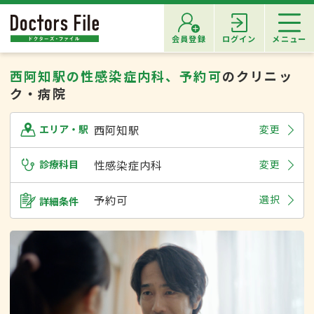
会員登録
ログイン
メニュー
西阿知駅の性感染症内科、予約可
のクリニッ
ク・病院
西阿知駅
変更
エリア・駅
診療科目
性感染症内科
変更
予約可
選択
詳細条件