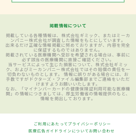
掲載情報について
掲載している各種情報は、株式会社ギミック、またはミーカ
ンパニー株式会社が調査した情報をもとにしています。
出来るだけ正確な情報掲載に努めておりますが、内容を完全
に保証するものではありません。
掲載されている医療機関へ受診を希望される場合は、事前に
必ず該当の医療機関に直接ご確認ください。
当サービスによって生じた損害について、株式会社ギミッ
ク、およびミーカンパニー株式会社ではその賠償の責任を一
切負わないものとします。 情報に誤りがある場合には、お
手数ですがドクターズ・ファイル編集部までご連絡をいただ
けますようお願いいたします。
なお、「マイナンバーカードの健康保険証利用可能な医療機
関」の情報につきましては、厚生労働省の情報提供のもと、
情報を掲出しております。
ご利用にあたって
プライバシーポリシー
医療広告ガイドラインについて
お問い合わせ