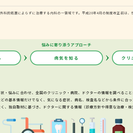
外科的処置によらずに治療する内科の一領域です。平成20年4月の制度改正前は、
悩みに寄り添うアプローチ
る
病気を知る
クリ
症状・悩みに合わせ、全国のクリニック・病院、ドクターの情報を調べること
などの基本情報だけでなく、気になる症状、病名、検査名などから条件に合っ
なく、独自取材に基づき、ドクターに関する情報（診療方針や得意な治療・検