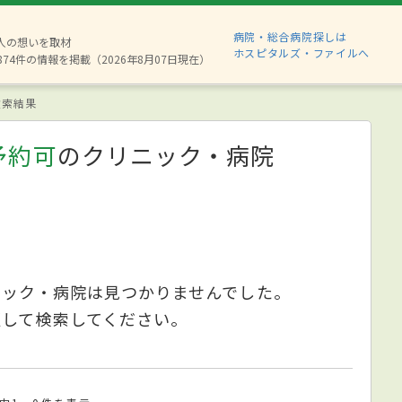
病院・総合病院探しは
6人の想いを取材
ホスピタルズ・ファイルへ
874件の情報を掲載（2026年8月07日現在）
索結果
予約可
のクリニック・病院
ニック・病院は見つかりませんでした。
更して検索してください。