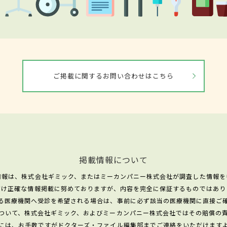
ご掲載に関するお問い合わせはこちら
掲載情報について
情報は、株式会社ギミック、またはミーカンパニー株式会社が調査した情報を
だけ正確な情報掲載に努めておりますが、内容を完全に保証するものではあり
る医療機関へ受診を希望される場合は、事前に必ず該当の医療機関に直接ご
ついて、株式会社ギミック、およびミーカンパニー株式会社ではその賠償の
には、お手数ですがドクターズ・ファイル編集部までご連絡をいただけます