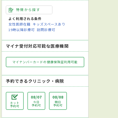
特徴から探す
よく利用される条件
女性医師在籍
キッズスペースあり
19時以降診療可
訪問診療可
マイナ受付対応可能な医療機関
マイナンバーカードの健康保険証利用可能
予約できるクリニック・病院
08/07
08/08
今日
明日
ネット
予約可
予約可
予約可