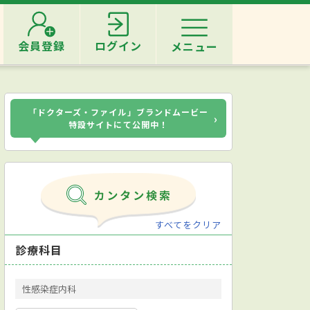
会員登録
ログイン
メニュー
「ドクターズ・ファイル」ブランドムービー
›
特設サイトにて公開中！
すべてをクリア
診療科目
性感染症内科