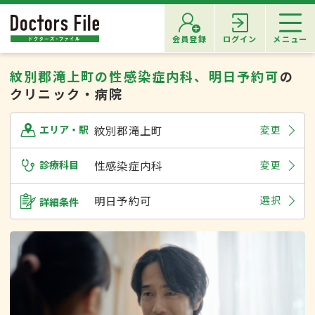
会員登録
ログイン
メニュー
紋別郡滝上町の性感染症内科、明日予約可
の
クリニック・病院
紋別郡滝上町
変更
エリア・駅
診療科目
性感染症内科
変更
明日予約可
選択
詳細条件