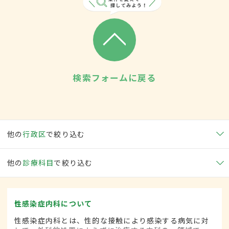
検索フォームに戻る
他の
行政区
で絞り込む
他の
診療科目
で絞り込む
性感染症内科について
性感染症内科とは、性的な接触により感染する病気に対