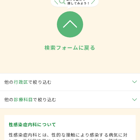
検索フォームに戻る
他の
行政区
で絞り込む
他の
診療科目
で絞り込む
性感染症内科について
性感染症内科とは、性的な接触により感染する病気に対