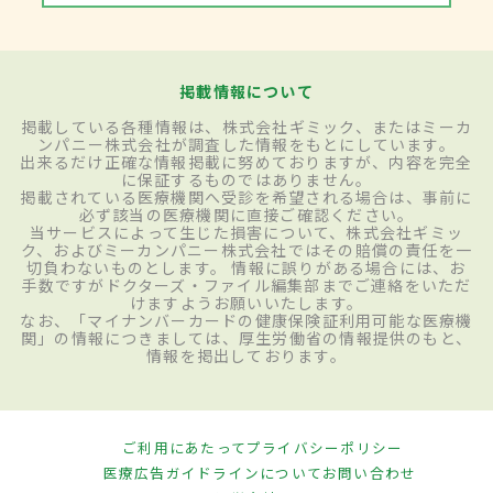
掲載情報について
掲載している各種情報は、株式会社ギミック、またはミーカ
ンパニー株式会社が調査した情報をもとにしています。
出来るだけ正確な情報掲載に努めておりますが、内容を完全
に保証するものではありません。
掲載されている医療機関へ受診を希望される場合は、事前に
必ず該当の医療機関に直接ご確認ください。
当サービスによって生じた損害について、株式会社ギミッ
ク、およびミーカンパニー株式会社ではその賠償の責任を一
切負わないものとします。 情報に誤りがある場合には、お
手数ですがドクターズ・ファイル編集部までご連絡をいただ
けますようお願いいたします。
なお、「マイナンバーカードの健康保険証利用可能な医療機
関」の情報につきましては、厚生労働省の情報提供のもと、
情報を掲出しております。
ご利用にあたって
プライバシーポリシー
医療広告ガイドラインについて
お問い合わせ