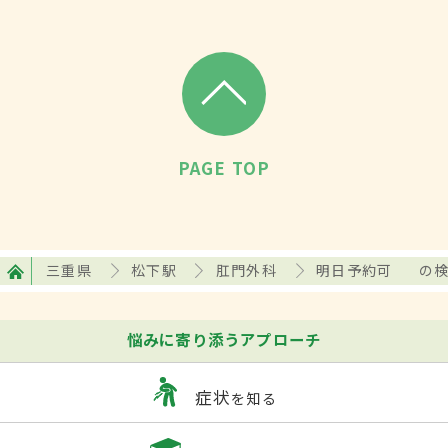
PAGE TOP
三重県
松下駅
肛門外科
明日予約可
の
悩みに寄り添うアプローチ
症状
を知る