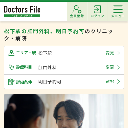
会員登録
ログイン
メニュー
松下駅の肛門外科、明日予約可
のクリニッ
ク・病院
松下駅
変更
エリア・駅
診療科目
肛門外科
変更
明日予約可
選択
詳細条件