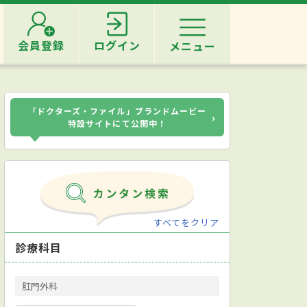
会員登録
ログイン
メニュー
「ドクターズ・ファイル」ブランドムービー
›
特設サイトにて公開中！
すべてをクリア
診療科目
肛門外科