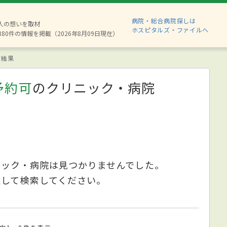
病院・総合病院探しは
2人の想いを取材
ホスピタルズ・ファイルへ
880件の情報を掲載（2026年8月09日現在）
索結果
予約可
のクリニック・病院
ニック・病院は見つかりませんでした。
更して検索してください。