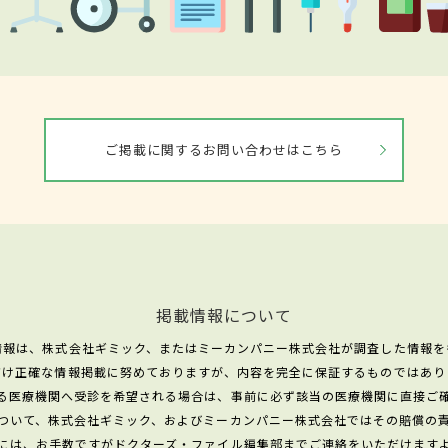
ご掲載に関するお問い合わせはこちら
掲載情報について
情報は、株式会社ギミック、またはミーカンパニー株式会社が調査した情報を
だけ正確な情報掲載に努めておりますが、内容を完全に保証するものではあり
る医療機関へ受診を希望される場合は、事前に必ず該当の医療機関に直接ご
ついて、株式会社ギミック、およびミーカンパニー株式会社ではその賠償の
には、お手数ですがドクターズ・ファイル編集部までご連絡をいただけます