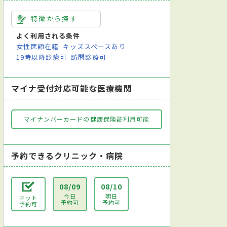
特徴から探す
よく利用される条件
女性医師在籍
キッズスペースあり
19時以降診療可
訪問診療可
マイナ受付対応可能な医療機関
マイナンバーカードの健康保険証利用可能
予約できるクリニック・病院
08/09
08/10
今日
明日
ネット
予約可
予約可
予約可