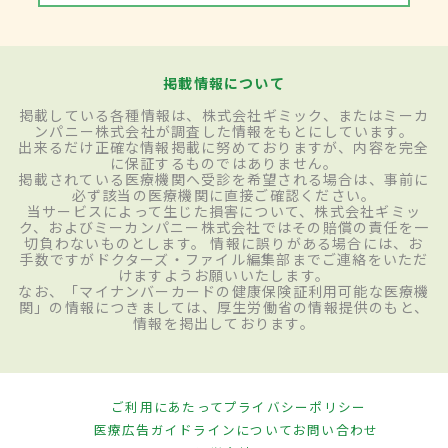
掲載情報について
掲載している各種情報は、株式会社ギミック、またはミーカ
ンパニー株式会社が調査した情報をもとにしています。
出来るだけ正確な情報掲載に努めておりますが、内容を完全
に保証するものではありません。
掲載されている医療機関へ受診を希望される場合は、事前に
必ず該当の医療機関に直接ご確認ください。
当サービスによって生じた損害について、株式会社ギミッ
ク、およびミーカンパニー株式会社ではその賠償の責任を一
切負わないものとします。 情報に誤りがある場合には、お
手数ですがドクターズ・ファイル編集部までご連絡をいただ
けますようお願いいたします。
なお、「マイナンバーカードの健康保険証利用可能な医療機
関」の情報につきましては、厚生労働省の情報提供のもと、
情報を掲出しております。
ご利用にあたって
プライバシーポリシー
医療広告ガイドラインについて
お問い合わせ