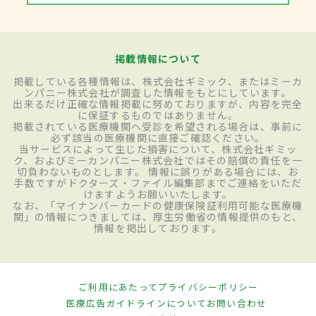
掲載情報について
掲載している各種情報は、株式会社ギミック、またはミーカ
ンパニー株式会社が調査した情報をもとにしています。
出来るだけ正確な情報掲載に努めておりますが、内容を完全
に保証するものではありません。
掲載されている医療機関へ受診を希望される場合は、事前に
必ず該当の医療機関に直接ご確認ください。
当サービスによって生じた損害について、株式会社ギミッ
ク、およびミーカンパニー株式会社ではその賠償の責任を一
切負わないものとします。 情報に誤りがある場合には、お
手数ですがドクターズ・ファイル編集部までご連絡をいただ
けますようお願いいたします。
なお、「マイナンバーカードの健康保険証利用可能な医療機
関」の情報につきましては、厚生労働省の情報提供のもと、
情報を掲出しております。
ご利用にあたって
プライバシーポリシー
医療広告ガイドラインについて
お問い合わせ