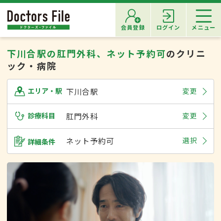
会員登録
ログイン
メニュー
下川合駅の肛門外科、ネット予約可
のクリニ
ック・病院
下川合駅
変更
エリア・駅
診療科目
肛門外科
変更
ネット予約可
選択
詳細条件