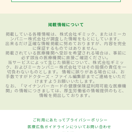
掲載情報について
掲載している各種情報は、株式会社ギミック、またはミーカ
ンパニー株式会社が調査した情報をもとにしています。
出来るだけ正確な情報掲載に努めておりますが、内容を完全
に保証するものではありません。
掲載されている医療機関へ受診を希望される場合は、事前に
必ず該当の医療機関に直接ご確認ください。
当サービスによって生じた損害について、株式会社ギミッ
ク、およびミーカンパニー株式会社ではその賠償の責任を一
切負わないものとします。 情報に誤りがある場合には、お
手数ですがドクターズ・ファイル編集部までご連絡をいただ
けますようお願いいたします。
なお、「マイナンバーカードの健康保険証利用可能な医療機
関」の情報につきましては、厚生労働省の情報提供のもと、
情報を掲出しております。
ご利用にあたって
プライバシーポリシー
医療広告ガイドラインについて
お問い合わせ