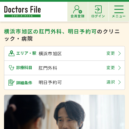
会員登録
ログイン
メニュー
横浜市旭区の肛門外科、明日予約可
のクリニ
ック・病院
横浜市旭区
変更
エリア・駅
診療科目
肛門外科
変更
明日予約可
選択
詳細条件