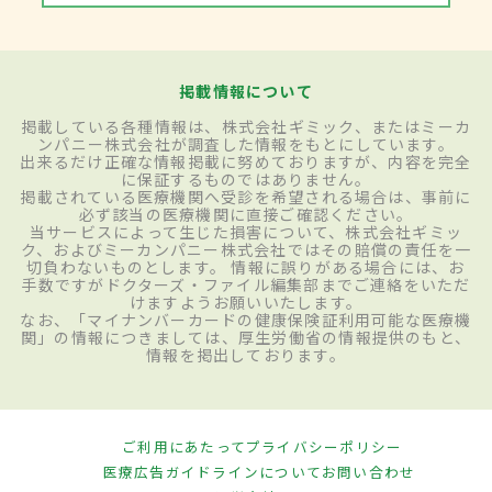
掲載情報について
掲載している各種情報は、株式会社ギミック、またはミーカ
ンパニー株式会社が調査した情報をもとにしています。
出来るだけ正確な情報掲載に努めておりますが、内容を完全
に保証するものではありません。
掲載されている医療機関へ受診を希望される場合は、事前に
必ず該当の医療機関に直接ご確認ください。
当サービスによって生じた損害について、株式会社ギミッ
ク、およびミーカンパニー株式会社ではその賠償の責任を一
切負わないものとします。 情報に誤りがある場合には、お
手数ですがドクターズ・ファイル編集部までご連絡をいただ
けますようお願いいたします。
なお、「マイナンバーカードの健康保険証利用可能な医療機
関」の情報につきましては、厚生労働省の情報提供のもと、
情報を掲出しております。
ご利用にあたって
プライバシーポリシー
医療広告ガイドラインについて
お問い合わせ