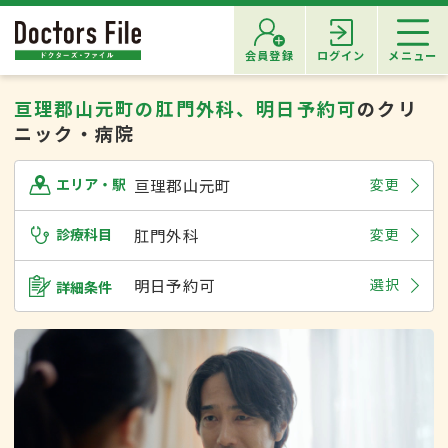
会員登録
ログイン
メニュー
亘理郡山元町の肛門外科、明日予約可
のクリ
ニック・病院
亘理郡山元町
変更
エリア・駅
診療科目
肛門外科
変更
明日予約可
選択
詳細条件