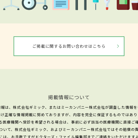
ご掲載に関するお問い合わせはこちら
掲載情報について
情報は、株式会社ギミック、またはミーカンパニー株式会社が調査した情報を
だけ正確な情報掲載に努めておりますが、内容を完全に保証するものではあり
る医療機関へ受診を希望される場合は、事前に必ず該当の医療機関に直接ご
ついて、株式会社ギミック、およびミーカンパニー株式会社ではその賠償の
には、お手数ですがドクターズ・ファイル編集部までご連絡をいただけます