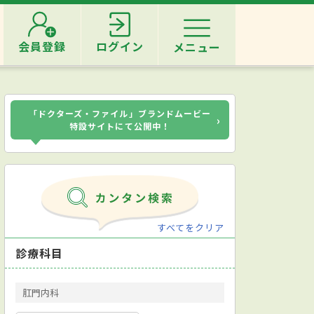
会員登録
ログイン
メニュー
「ドクターズ・ファイル」ブランドムービー
›
特設サイトにて公開中！
すべてをクリア
診療科目
肛門内科