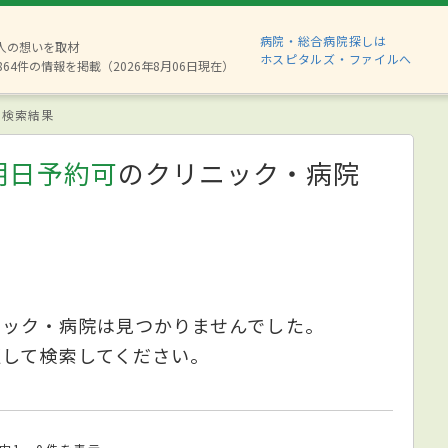
病院・総合病院探しは
8人の想いを取材
ホスピタルズ・ファイルへ
864件の情報を掲載（2026年8月06日現在）
検索結果
明日予約可
のクリニック・病院
ニック・病院は見つかりませんでした。
更して検索してください。