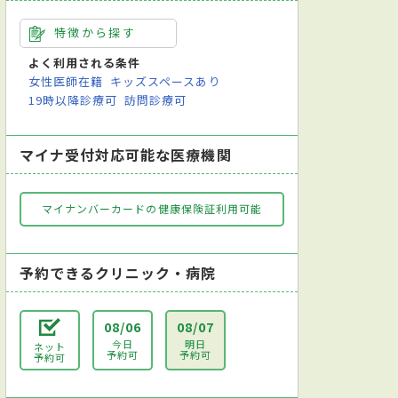
特徴から探す
よく利用される条件
女性医師在籍
キッズスペースあり
19時以降診療可
訪問診療可
マイナ受付対応可能な医療機関
マイナンバーカードの健康保険証利用可能
予約できるクリニック・病院
08/06
08/07
今日
明日
ネット
予約可
予約可
予約可