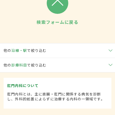
検索フォームに戻る
他の
沿線・駅
で絞り込む
他の
診療科目
で絞り込む
肛門内科について
肛門内科とは、主に直腸・肛門に関係する病気を診断
し、外科的処置によらずに治療する内科の一領域です。