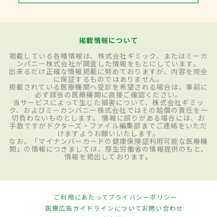
掲載情報について
掲載している各種情報は、株式会社ギミック、またはミーカ
ンパニー株式会社が調査した情報をもとにしています。
出来るだけ正確な情報掲載に努めておりますが、内容を完全
に保証するものではありません。
掲載されている医療機関へ受診を希望される場合は、事前に
必ず該当の医療機関に直接ご確認ください。
当サービスによって生じた損害について、株式会社ギミッ
ク、およびミーカンパニー株式会社ではその賠償の責任を一
切負わないものとします。 情報に誤りがある場合には、お
手数ですがドクターズ・ファイル編集部までご連絡をいただ
けますようお願いいたします。
なお、「マイナンバーカードの健康保険証利用可能な医療機
関」の情報につきましては、厚生労働省の情報提供のもと、
情報を掲出しております。
ご利用にあたって
プライバシーポリシー
医療広告ガイドラインについて
お問い合わせ