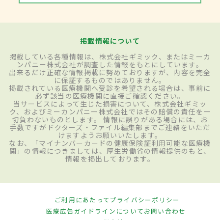
掲載情報について
掲載している各種情報は、株式会社ギミック、またはミーカ
ンパニー株式会社が調査した情報をもとにしています。
出来るだけ正確な情報掲載に努めておりますが、内容を完全
に保証するものではありません。
掲載されている医療機関へ受診を希望される場合は、事前に
必ず該当の医療機関に直接ご確認ください。
当サービスによって生じた損害について、株式会社ギミッ
ク、およびミーカンパニー株式会社ではその賠償の責任を一
切負わないものとします。 情報に誤りがある場合には、お
手数ですがドクターズ・ファイル編集部までご連絡をいただ
けますようお願いいたします。
なお、「マイナンバーカードの健康保険証利用可能な医療機
関」の情報につきましては、厚生労働省の情報提供のもと、
情報を掲出しております。
ご利用にあたって
プライバシーポリシー
医療広告ガイドラインについて
お問い合わせ