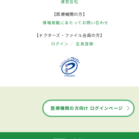
運営会社
【医療機関の方】
情報掲載にあたって
お問い合わせ
【ドクターズ・ファイル会員の方】
ログイン
会員登録
医療機関の方向け ログインページ