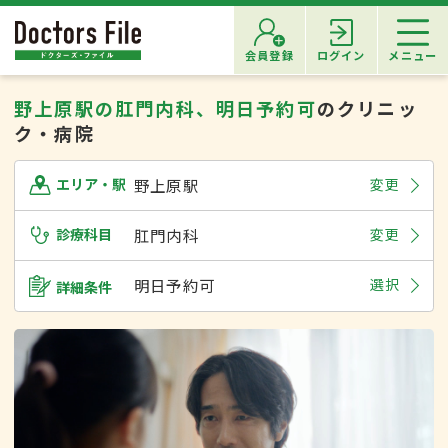
会員登録
ログイン
メニュー
野上原駅の肛門内科、明日予約可
のクリニッ
ク・病院
野上原駅
変更
エリア・駅
診療科目
肛門内科
変更
明日予約可
選択
詳細条件