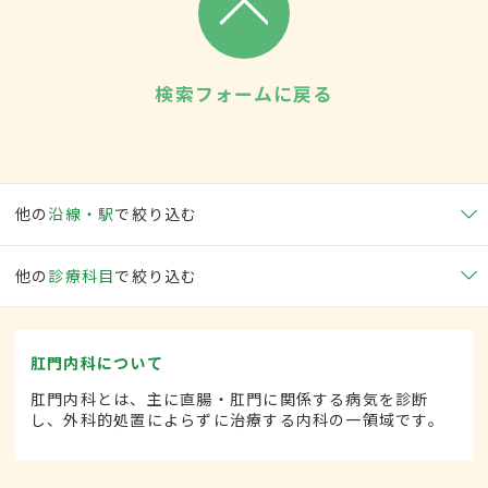
検索フォームに戻る
他の
沿線・駅
で絞り込む
他の
診療科目
で絞り込む
肛門内科について
肛門内科とは、主に直腸・肛門に関係する病気を診断
し、外科的処置によらずに治療する内科の一領域です。