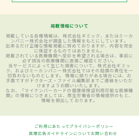
掲載情報について
掲載している各種情報は、株式会社ギミック、またはミーカ
ンパニー株式会社が調査した情報をもとにしています。
出来るだけ正確な情報掲載に努めておりますが、内容を完全
に保証するものではありません。
掲載されている医療機関へ受診を希望される場合は、事前に
必ず該当の医療機関に直接ご確認ください。
当サービスによって生じた損害について、株式会社ギミッ
ク、およびミーカンパニー株式会社ではその賠償の責任を一
切負わないものとします。 情報に誤りがある場合には、お
手数ですがドクターズ・ファイル編集部までご連絡をいただ
けますようお願いいたします。
なお、「マイナンバーカードの健康保険証利用可能な医療機
関」の情報につきましては、厚生労働省の情報提供のもと、
情報を掲出しております。
ご利用にあたって
プライバシーポリシー
医療広告ガイドラインについて
お問い合わせ