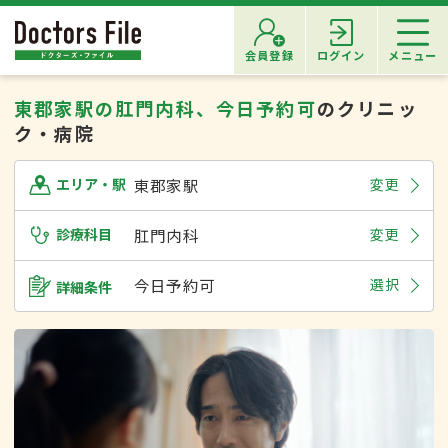
会員登録
ログイン
メニュー
東郡家駅の肛門内科、今日予約可
のクリニッ
ク・病院
東郡家駅
変更
エリア・駅
診療科目
肛門内科
変更
今日予約可
選択
詳細条件