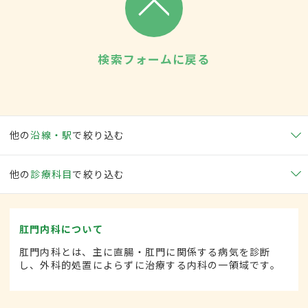
検索フォームに戻る
他の
沿線・駅
で絞り込む
他の
診療科目
で絞り込む
肛門内科について
肛門内科とは、主に直腸・肛門に関係する病気を診断
し、外科的処置によらずに治療する内科の一領域です。