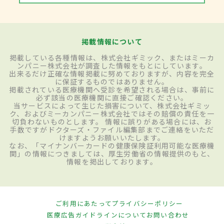
掲載情報について
掲載している各種情報は、株式会社ギミック、またはミーカ
ンパニー株式会社が調査した情報をもとにしています。
出来るだけ正確な情報掲載に努めておりますが、内容を完全
に保証するものではありません。
掲載されている医療機関へ受診を希望される場合は、事前に
必ず該当の医療機関に直接ご確認ください。
当サービスによって生じた損害について、株式会社ギミッ
ク、およびミーカンパニー株式会社ではその賠償の責任を一
切負わないものとします。 情報に誤りがある場合には、お
手数ですがドクターズ・ファイル編集部までご連絡をいただ
けますようお願いいたします。
なお、「マイナンバーカードの健康保険証利用可能な医療機
関」の情報につきましては、厚生労働省の情報提供のもと、
情報を掲出しております。
ご利用にあたって
プライバシーポリシー
医療広告ガイドラインについて
お問い合わせ