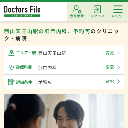
会員登録
ログイン
メニュー
西山天王山駅の肛門内科、予約可
のクリニッ
ク・病院
西山天王山駅
変更
エリア・駅
診療科目
肛門内科
変更
予約可
選択
詳細条件