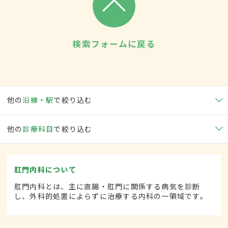
検索フォームに戻る
他の
沿線・駅
で絞り込む
他の
診療科目
で絞り込む
肛門内科について
肛門内科とは、主に直腸・肛門に関係する病気を診断
し、外科的処置によらずに治療する内科の一領域です。