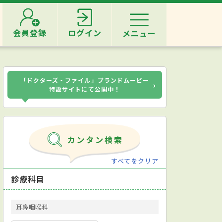
会員登録
ログイン
メニュー
「ドクターズ・ファイル」ブランドムービー
›
特設サイトにて公開中！
すべてをクリア
診療科目
耳鼻咽喉科