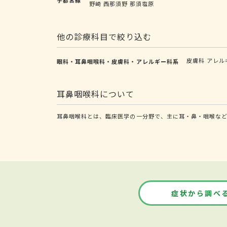
野崎
西那須野
那須塩原
他の診療科目で絞り込む
皮膚科
アレル
眼科・耳鼻咽喉科・皮膚科・アレルギー科系
耳鼻咽喉科について
耳鼻咽喉科とは、臨床医学の一分野で、主に耳・鼻・咽喉な
症状から調べ