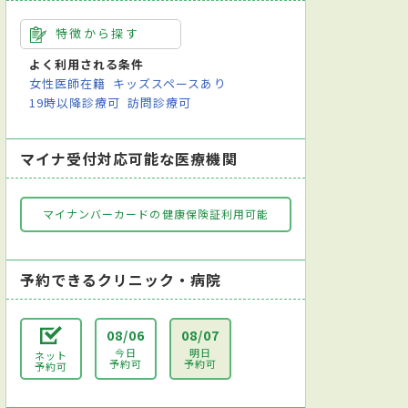
特徴から探す
よく利用される条件
女性医師在籍
キッズスペースあり
19時以降診療可
訪問診療可
マイナ受付対応可能な医療機関
マイナンバーカードの健康保険証利用可能
予約できるクリニック・病院
08/06
08/07
今日
明日
ネット
予約可
予約可
予約可