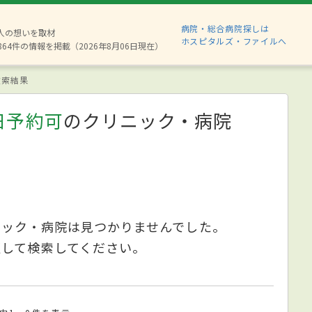
病院・総合病院探しは
8人の想いを取材
ホスピタルズ・ファイルへ
864件の情報を掲載（2026年8月06日現在）
索結果
日予約可
のクリニック・病院
ニック・病院は見つかりませんでした。
更して検索してください。