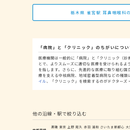
栃木県 雀宮駅 耳鼻咽喉
「病院」と「クリニック」のちがいについ
医療機関は一般的に「病院」と「クリニック（診
とで、よりスムーズに適切な医療を受けられるよ
を指します。さらに、先進的な医療に取り組む国
療を支える中核病院、地域密着型病院などの種類
イル
、「クリニック」を検索するのがドクターズ
他の沿線・駅で絞り込む
黒磯
東京
上野
尾久
赤羽
浦和
さいたま新都心
大
宇都宮線