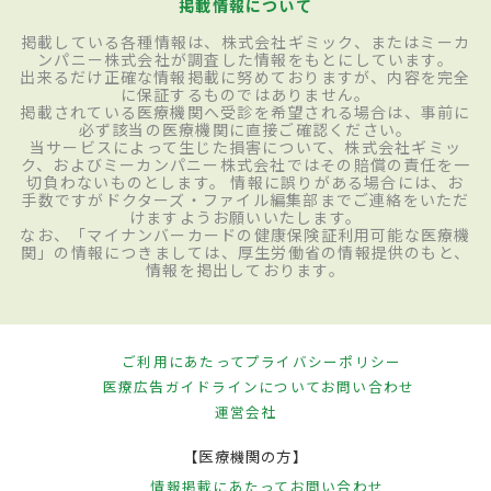
掲載情報について
掲載している各種情報は、株式会社ギミック、またはミーカ
ンパニー株式会社が調査した情報をもとにしています。
出来るだけ正確な情報掲載に努めておりますが、内容を完全
に保証するものではありません。
掲載されている医療機関へ受診を希望される場合は、事前に
必ず該当の医療機関に直接ご確認ください。
当サービスによって生じた損害について、株式会社ギミッ
ク、およびミーカンパニー株式会社ではその賠償の責任を一
切負わないものとします。 情報に誤りがある場合には、お
手数ですがドクターズ・ファイル編集部までご連絡をいただ
けますようお願いいたします。
なお、「マイナンバーカードの健康保険証利用可能な医療機
関」の情報につきましては、厚生労働省の情報提供のもと、
情報を掲出しております。
ご利用にあたって
プライバシーポリシー
医療広告ガイドラインについて
お問い合わせ
運営会社
【医療機関の方】
情報掲載にあたって
お問い合わせ