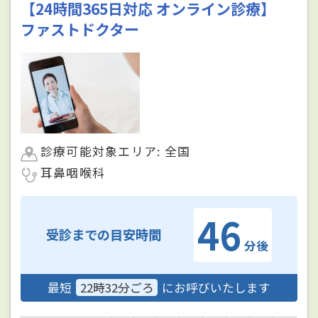
【24時間365日対応 オンライン診療】
ファストドクター
診療可能対象エリア: 全国
耳鼻咽喉科
46
受診までの目安時間
分後
最短
22時32分ごろ
にお呼びいたします