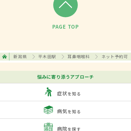
PAGE TOP
新潟県
平木田駅
耳鼻咽喉科
ネット予約可
悩みに寄り添うアプローチ
症状
を知る
病気
を知る
病院
を探す