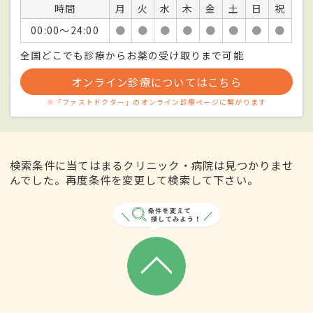
時間
月
火
水
木
金
土
日
祝
00:00〜24:00
●
●
●
●
●
●
●
●
全国どこでも診療からお薬の受け取りまで可能
オンライン診療についてはこちら
※「ファストドクター」のオンライン診療ページに繋がります
検索条件に当てはまるクリニック・病院は見つかりませ
んでした。再度条件を変更して検索して下さい。