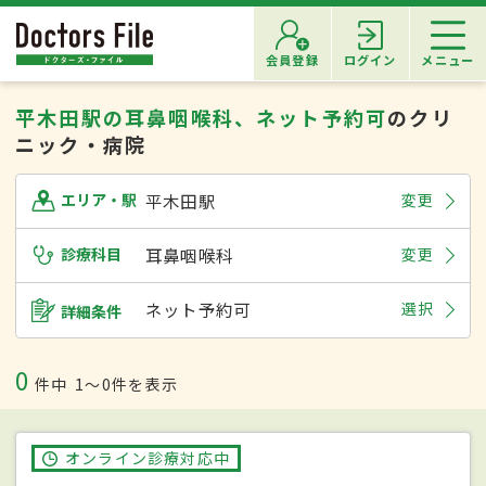
会員登録
ログイン
メニュー
平木田駅の耳鼻咽喉科、ネット予約可
のクリ
ニック・病院
平木田駅
変更
エリア・駅
診療科目
耳鼻咽喉科
変更
ネット予約可
選択
詳細条件
0
件中
1〜0件を表示
オンライン診療対応中