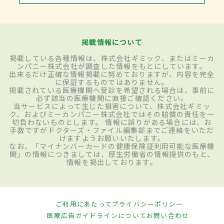
掲載情報について
掲載している各種情報は、株式会社ギミック、またはミーカ
ンパニー株式会社が調査した情報をもとにしています。
出来るだけ正確な情報掲載に努めておりますが、内容を完全
に保証するものではありません。
掲載されている医療機関へ受診を希望される場合は、事前に
必ず該当の医療機関に直接ご確認ください。
当サービスによって生じた損害について、株式会社ギミッ
ク、およびミーカンパニー株式会社ではその賠償の責任を一
切負わないものとします。 情報に誤りがある場合には、お
手数ですがドクターズ・ファイル編集部までご連絡をいただ
けますようお願いいたします。
なお、「マイナンバーカードの健康保険証利用可能な医療機
関」の情報につきましては、厚生労働省の情報提供のもと、
情報を掲出しております。
ご利用にあたって
プライバシーポリシー
医療広告ガイドラインについて
お問い合わせ