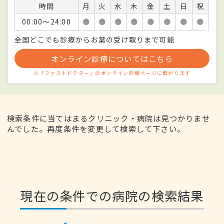
時間
月
火
水
木
金
土
日
祝
00:00〜24:00
●
●
●
●
●
●
●
●
全国どこでも診療からお薬の受け取りまで可能
オンライン診療についてはこちら
※「ファストドクター」のオンライン診療ページに繋がります
検索条件に当てはまるクリニック・病院は見つかりませ
んでした。再度条件を変更して検索して下さい。
現在の条件での病院の検索結果