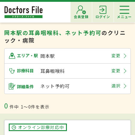
会員登録
ログイン
メニュー
岡本駅の耳鼻咽喉科、ネット予約可
のクリニ
ック・病院
岡本駅
変更
エリア・駅
診療科目
耳鼻咽喉科
変更
ネット予約可
選択
詳細条件
0
件中
1〜0件を表示
オンライン診療対応中