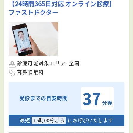
【24時間365日対応 オンライン診療】
ファストドクター
診療可能対象エリア: 全国
耳鼻咽喉科
37
受診までの目安時間
分後
最短
16時00分ごろ
にお呼びいたします