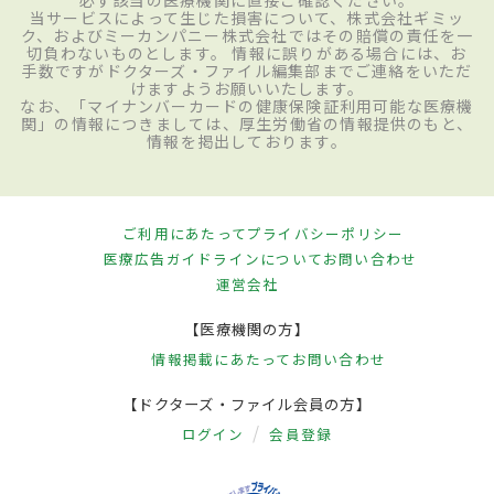
当サービスによって生じた損害について、株式会社ギミッ
ク、およびミーカンパニー株式会社ではその賠償の責任を一
切負わないものとします。 情報に誤りがある場合には、お
手数ですがドクターズ・ファイル編集部までご連絡をいただ
けますようお願いいたします。
なお、「マイナンバーカードの健康保険証利用可能な医療機
関」の情報につきましては、厚生労働省の情報提供のもと、
情報を掲出しております。
ご利用にあたって
プライバシーポリシー
医療広告ガイドラインについて
お問い合わせ
運営会社
【医療機関の方】
情報掲載にあたって
お問い合わせ
【ドクターズ・ファイル会員の方】
ログイン
会員登録